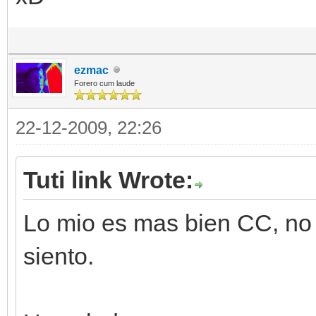
ezmac
Forero cum laude
22-12-2009, 22:26
Tuti link Wrote:
Lo mio es mas bien CC, no 
siento.