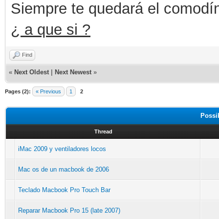
Siempre te quedará el comodín 
¿ a que si ?
Find
«
Next Oldest
|
Next Newest
»
Pages (2):
« Previous
1
2
Possi
Thread
iMac 2009 y ventiladores locos
Mac os de un macbook de 2006
Teclado Macbook Pro Touch Bar
Reparar Macbook Pro 15 (late 2007)