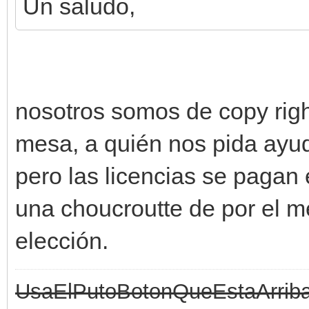
Un saludo,
nosotros somos de copy rig
mesa, a quién nos pida ayuda.
pero las licencias se pagan
una choucroutte de por el me
elección.
UsaElPutoBotonQueEstaArrib