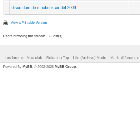
disco duro de macbook air del 2009
View a Printable Version
Users browsing this thread: 1 Guest(s)
Los foros de Mac-club
Return to Top
Lite (Archive) Mode
Mark all forums r
Powered By
MyBB
, © 2002-2026
MyBB Group
.