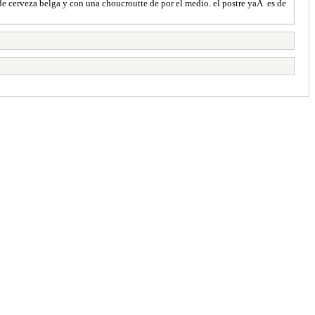
 de cerveza belga y con una choucroutte de por el medio. el postre yaÂ es de