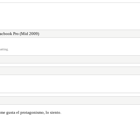
Macbook Pro (Mid 2009)
atting.
me gusta el protagonismo, lo siento.