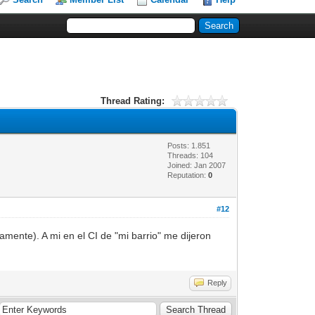
Thread Rating:
Posts: 1.851
Threads: 104
Joined: Jan 2007
Reputation:
0
#12
amente). A mi en el CI de "mi barrio" me dijeron
Reply