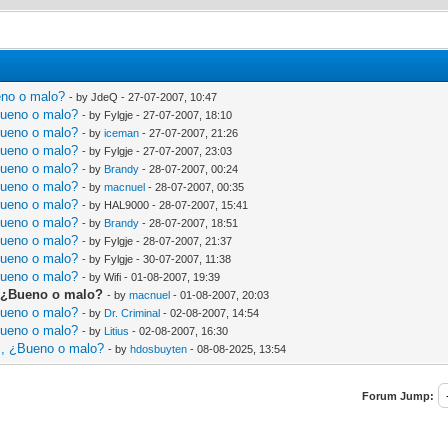
eno o malo?
- by JdeQ - 27-07-2007, 10:47
Bueno o malo?
- by Fylgje - 27-07-2007, 18:10
Bueno o malo?
- by
iceman
- 27-07-2007, 21:26
Bueno o malo?
- by Fylgje - 27-07-2007, 23:03
Bueno o malo?
- by
Brandy
- 28-07-2007, 00:24
Bueno o malo?
- by
macnuel
- 28-07-2007, 00:35
Bueno o malo?
- by HAL9000 - 28-07-2007, 15:41
Bueno o malo?
- by
Brandy
- 28-07-2007, 18:51
Bueno o malo?
- by Fylgje - 28-07-2007, 21:37
Bueno o malo?
- by Fylgje - 30-07-2007, 11:38
Bueno o malo?
- by Wifi - 01-08-2007, 19:39
, ¿Bueno o malo?
- by
macnuel
- 01-08-2007, 20:03
Bueno o malo?
- by
Dr. Criminal
- 02-08-2007, 14:54
Bueno o malo?
- by
Litius
- 02-08-2007, 16:30
s, ¿Bueno o malo?
- by
hdosbuyten
- 08-08-2025, 13:54
Forum Jump: