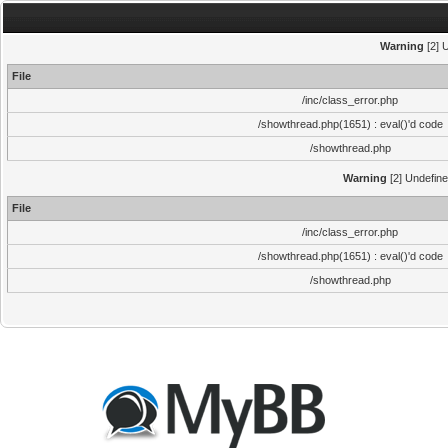
Warning
[2] 
File
/inc/class_error.php
/showthread.php(1651) : eval()'d code
/showthread.php
Warning
[2] Undefine
File
/inc/class_error.php
/showthread.php(1651) : eval()'d code
/showthread.php