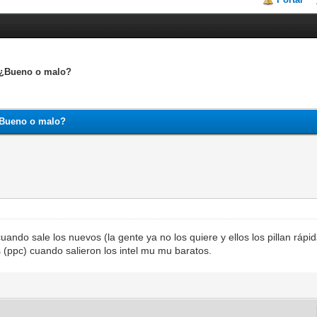
 ¿Bueno o malo?
¿Bueno o malo?
ndo sale los nuevos (la gente ya no los quiere y ellos los pillan rápid
(ppc) cuando salieron los intel mu mu baratos.