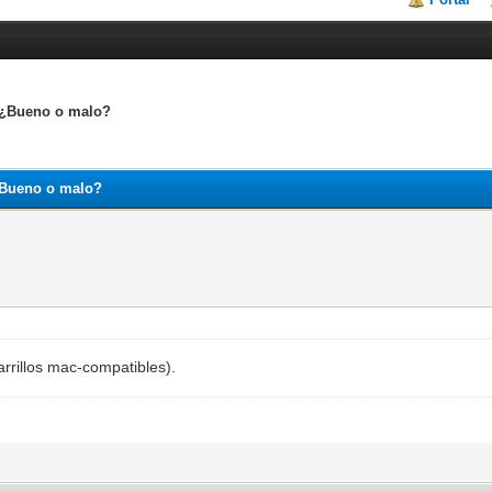
 ¿Bueno o malo?
¿Bueno o malo?
rrillos mac-compatibles).