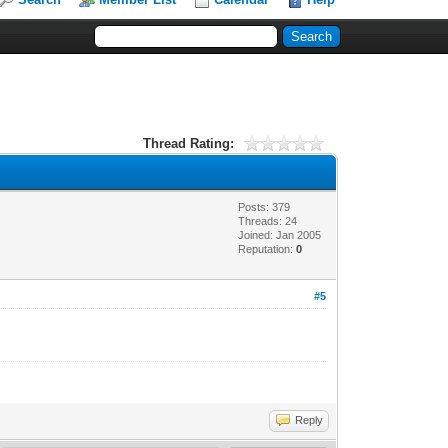
Thread Rating:
Posts: 379
Threads: 24
Joined: Jan 2005
Reputation:
0
#5
Reply