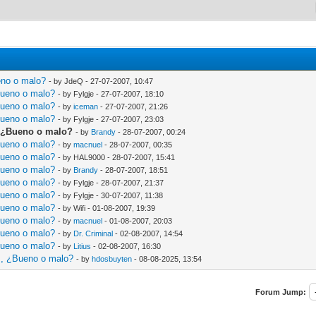
eno o malo?
- by JdeQ - 27-07-2007, 10:47
Bueno o malo?
- by Fylgje - 27-07-2007, 18:10
Bueno o malo?
- by
iceman
- 27-07-2007, 21:26
Bueno o malo?
- by Fylgje - 27-07-2007, 23:03
, ¿Bueno o malo?
- by
Brandy
- 28-07-2007, 00:24
Bueno o malo?
- by
macnuel
- 28-07-2007, 00:35
Bueno o malo?
- by HAL9000 - 28-07-2007, 15:41
Bueno o malo?
- by
Brandy
- 28-07-2007, 18:51
Bueno o malo?
- by Fylgje - 28-07-2007, 21:37
Bueno o malo?
- by Fylgje - 30-07-2007, 11:38
Bueno o malo?
- by Wifi - 01-08-2007, 19:39
Bueno o malo?
- by
macnuel
- 01-08-2007, 20:03
Bueno o malo?
- by
Dr. Criminal
- 02-08-2007, 14:54
Bueno o malo?
- by
Litius
- 02-08-2007, 16:30
s, ¿Bueno o malo?
- by
hdosbuyten
- 08-08-2025, 13:54
Forum Jump: