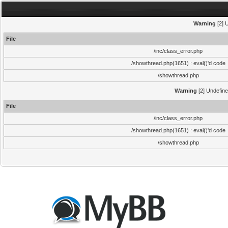
Warning
[2] 
File
/inc/class_error.php
/showthread.php(1651) : eval()'d code
/showthread.php
Warning
[2] Undefine
File
/inc/class_error.php
/showthread.php(1651) : eval()'d code
/showthread.php