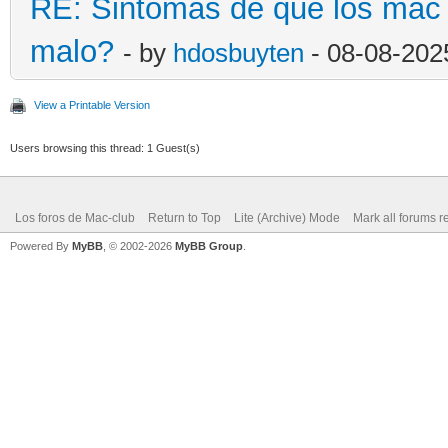
RE: Sintomas de que los mac
malo?
- by
hdosbuyten
- 08-08-202
View a Printable Version
Users browsing this thread: 1 Guest(s)
Los foros de Mac-club
Return to Top
Lite (Archive) Mode
Mark all forums r
Powered By
MyBB
, © 2002-2026
MyBB Group
.