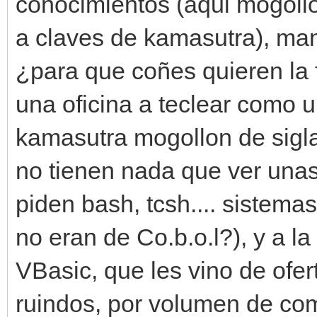
conocimientos (aqui mogollo
a claves de kamasutra), mande
¿para que coñes quieren la fo
una oficina a teclear como u
kamasutra mogollon de sigla
no tienen nada que ver unas
piden bash, tcsh.... sistem
no eran de Co.b.o.l?), y a la
VBasic, que les vino de ofer
ruindos, por volumen de com