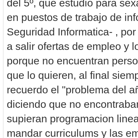
del 5º, que estudio para sex
en puestos de trabajo de in
Seguridad Informatica- , po
a salir ofertas de empleo y 
porque no encuentran person
que lo quieren, al final siem
recuerdo el "problema del añ
diciendo que no encontraba
supieran programacion lineal
mandar curriculums y las em