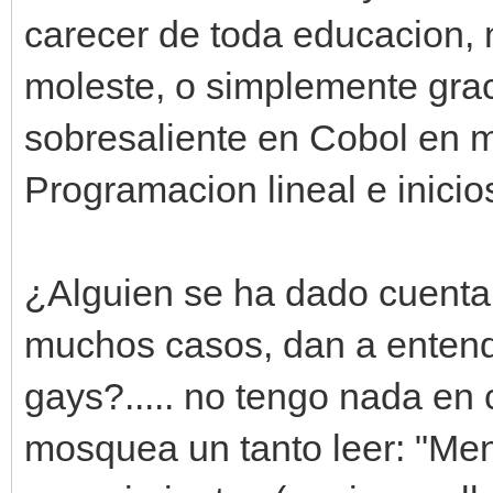
carecer de toda educacion, ni
moleste, o simplemente graci
sobresaliente en Cobol en mi
Programacion lineal e inicio
¿Alguien se ha dado cuenta 
muchos casos, dan a enten
gays?..... no tengo nada en 
mosquea un tanto leer: "Men