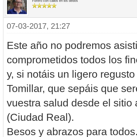
Forero con callos en los dedos
07-03-2017, 21:27
Este año no podremos asisti
comprometidos todos los fi
y, si notáis un ligero regus
Tomillar, que sepáis que se
vuestra salud desde el sitio
(Ciudad Real).
Besos y abrazos para todos