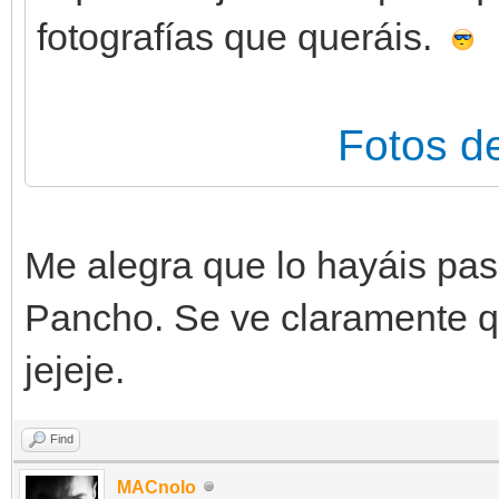
fotografías que queráis.
Fotos d
Me alegra que lo hayáis pasa
Pancho. Se ve claramente qu
jejeje.
Find
MACnolo