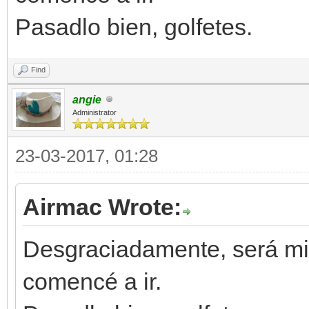
Pasadlo bien, golfetes.
Find
angie
Administrator
23-03-2017, 01:28
Airmac Wrote:
Desgraciadamente, será mi
comencé a ir.