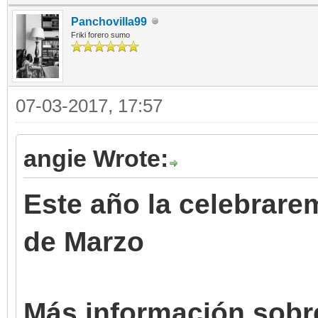
Panchovilla99
Friki forero sumo
07-03-2017, 17:57
angie Wrote:
Este año la celebrare
de Marzo
Más información sobre