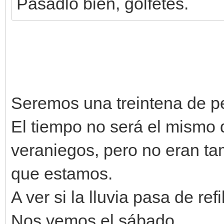
Pasadlo bien, golfetes.
Seremos una treintena de pe
El tiempo no será el mismo q
veraniegos, pero no eran t
que estamos.
A ver si la lluvia pasa de refi
Nos vemos el sábado