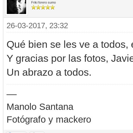
Friki forero sumo
26-03-2017, 23:32
Qué bien se les ve a todos,
Y gracias por las fotos, Javie
Un abrazo a todos.
––
Manolo Santana
Fotógrafo y mackero