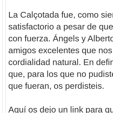
La Calçotada fue, como si
satisfactorio a pesar de que 
con fuerza. Ángels y Alberto
amigos excelentes que nos 
cordialidad natural. En defi
que, para los que no pudiste
que fueran, os perdisteis.
Aquí os dejo un link para q