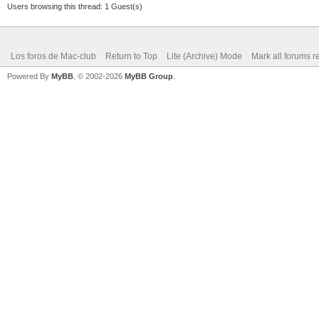
Users browsing this thread: 1 Guest(s)
Los foros de Mac-club
Return to Top
Lite (Archive) Mode
Mark all forums r
Powered By
MyBB
, © 2002-2026
MyBB Group
.