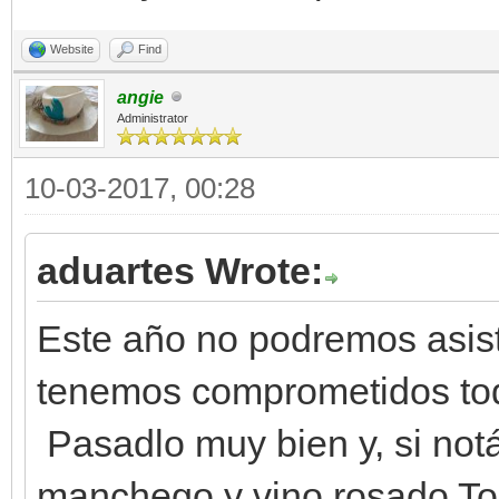
Website
Find
angie
Administrator
10-03-2017, 00:28
aduartes Wrote:
Este año no podremos asist
tenemos comprometidos tod
Pasadlo muy bien y, si notá
manchego y vino rosado To