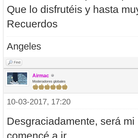
Que lo disfrutéis y hasta mu
Recuerdos
Angeles
Find
Airmac
Moderadores globales
10-03-2017, 17:20
Desgraciadamente, será mi
comencé a ir.