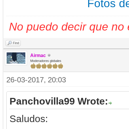
Fotos d
No puedo decir que no 
Find
Airmac
Moderadores globales
26-03-2017, 20:03
Panchovilla99 Wrote:
Saludos: