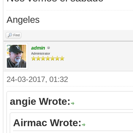
Angeles
Find
admin
Administrator
24-03-2017, 01:32
angie Wrote:
Airmac Wrote: