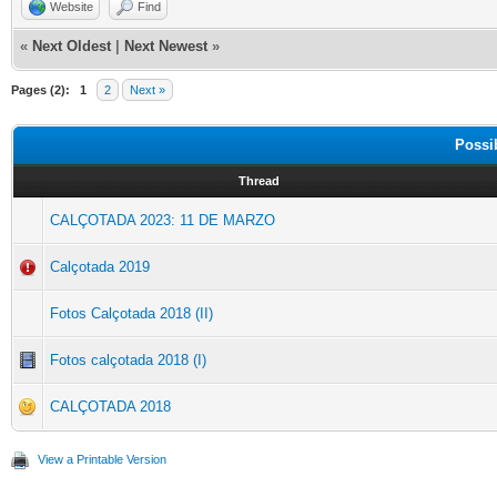
Website
Find
«
Next Oldest
|
Next Newest
»
Pages (2):
1
2
Next »
Possi
Thread
CALÇOTADA 2023: 11 DE MARZO
Calçotada 2019
Fotos Calçotada 2018 (II)
Fotos calçotada 2018 (I)
CALÇOTADA 2018
View a Printable Version