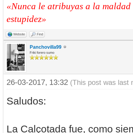
«Nunca le atribuyas a la maldad 
estupidez»
Website
Find
Panchovilla99
Friki forero sumo
26-03-2017, 13:32
(This post was last
Saludos:
La Calçotada fue, como siem