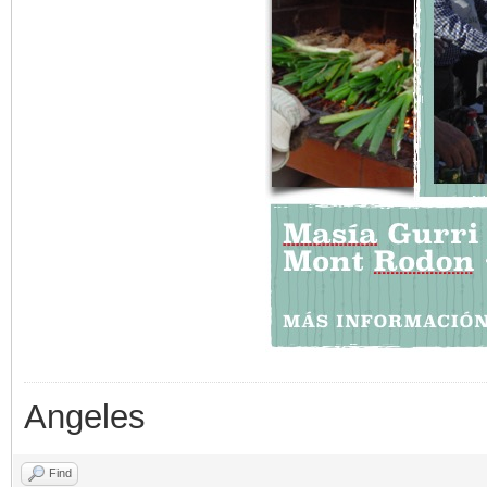
Angeles
Find