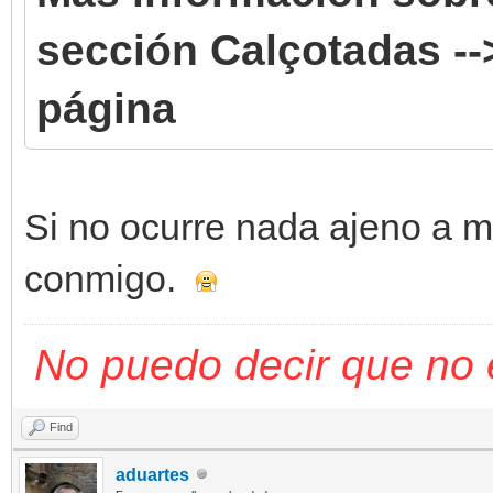
sección Calçotadas --
página
Si no ocurre nada ajeno a m
conmigo.
No puedo decir que no 
Find
aduartes