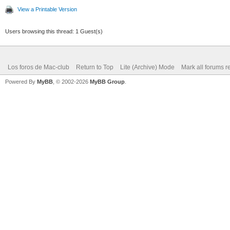
View a Printable Version
Users browsing this thread: 1 Guest(s)
Los foros de Mac-club
Return to Top
Lite (Archive) Mode
Mark all forums r
Powered By
MyBB
, © 2002-2026
MyBB Group
.