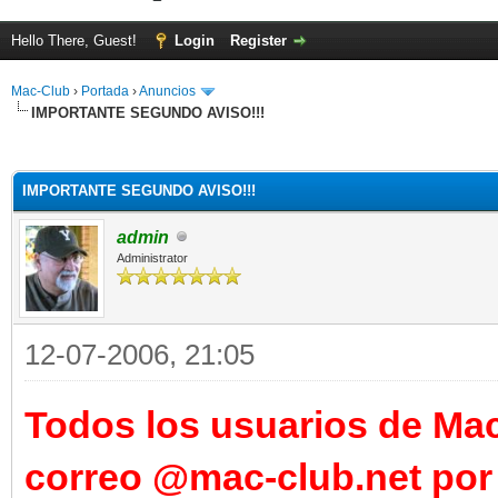
Hello There, Guest!
Login
Register
Mac-Club
›
Portada
›
Anuncios
IMPORTANTE SEGUNDO AVISO!!!
ge
IMPORTANTE SEGUNDO AVISO!!!
admin
Administrator
12-07-2006, 21:05
Todos los usuarios de Ma
correo @mac-club.net por