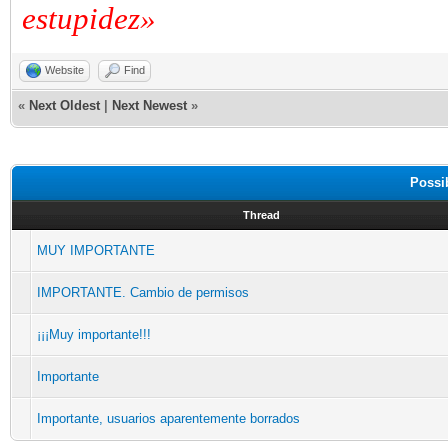
estupidez»
Website
Find
«
Next Oldest
|
Next Newest
»
Possi
Thread
MUY IMPORTANTE
IMPORTANTE. Cambio de permisos
¡¡¡Muy importante!!!
Importante
Importante, usuarios aparentemente borrados