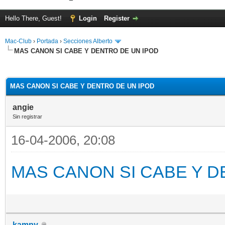
Hello There, Guest!
Login
Register
Mac-Club
›
Portada
›
Secciones Alberto
MAS CANON SI CABE Y DENTRO DE UN IPOD
ge
MAS CANON SI CABE Y DENTRO DE UN IPOD
angie
Sin registrar
16-04-2006, 20:08
MAS CANON SI CABE Y D
kampy