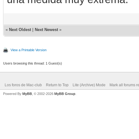
«
Next Oldest
|
Next Newest
»
View a Printable Version
Users browsing this thread: 1 Guest(s)
Los foros de Mac-club
Return to Top
Lite (Archive) Mode
Mark all forums r
Powered By
MyBB
, © 2002-2026
MyBB Group
.