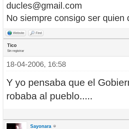
ducles@gmail.com
No siempre consigo ser quien 
Website
Find
Tico
Sin registrar
18-04-2006, 16:58
Y yo pensaba que el Gobiern
robaba al pueblo.....
Sayonara