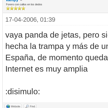
Forero con callos en los dedos
17-04-2006, 01:39
vaya panda de jetas, pero s
hecha la trampa y más de u
España, de momento quedan 
Internet es muy amplia
:disimulo:
Website
Find