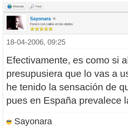
Website
Find
Sayonara
Forero con callos en los dedos
18-04-2006, 09:25
Efectivamente, es como si a
presupusiera que lo vas a u
he tenido la sensación de qu
pues en España prevalece l
Sayonara