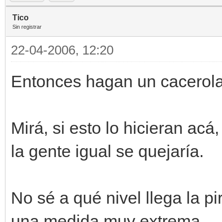
Tico
Sin registrar
22-04-2006, 12:20
Entonces hagan un cacerolaz
Mirá, si esto lo hicieran acá
la gente igual se quejaría.
No sé a qué nivel llega la p
una medida muy extrema.