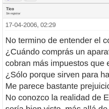
Tico
Sin registrar
17-04-2006, 02:29
No termino de entender el c
¿Cuándo comprás un aparato
cobran más impuestos que e
¿Sólo porque sirven para h
Me parece bastante prejuici
No conozco la realidad de 
sería bien visto, más allá d