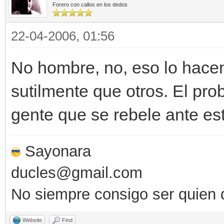
Forero con callos en los dedos
22-04-2006, 01:56
No hombre, no, eso lo hace
sutilmente que otros. El p
gente que se rebele ante est
Sayonara
ducles@gmail.com
No siempre consigo ser quien 
Website
Find