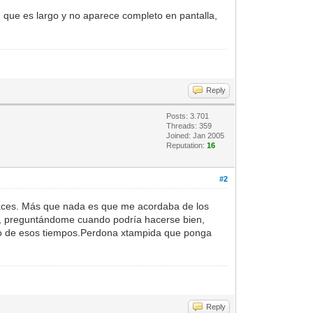
 que es largo y no aparece completo en pantalla,
Reply
Posts: 3.701
Threads: 359
Joined: Jan 2005
Reputation:
16
#2
apaces. Más que nada es que me acordaba de los
a, preguntándome cuando podría hacerse bien,
rdo de esos tiempos.Perdona xtampida que ponga
Reply