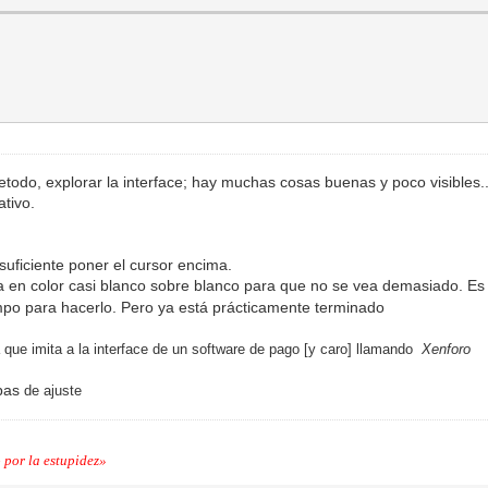
etodo, explorar la interface; hay muchas cosas buenas y poco visibles.
ativo.
suficiente poner el cursor encima.
 en color casi blanco sobre blanco para que no se vea demasiado. Es
po para hacerlo. Pero ya está prácticamente terminado
a que imita a la interface de un software de pago [y caro] llamando
Xenforo
bas
de ajuste
 por la estupidez»