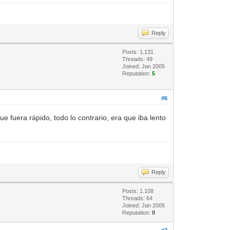
Reply
Posts: 1.131
Threads: 49
Joined: Jan 2005
Reputation:
5
#6
e fuera rápido, todo lo contrario, era que iba lento
Reply
Posts: 1.108
Threads: 64
Joined: Jan 2005
Reputation:
0