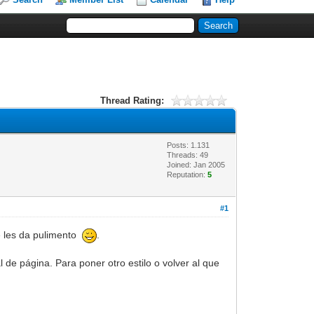
Thread Rating:
Posts: 1.131
Threads: 49
Joined: Jan 2005
Reputation:
5
#1
e les da pulimento
.
 de página. Para poner otro estilo o volver al que