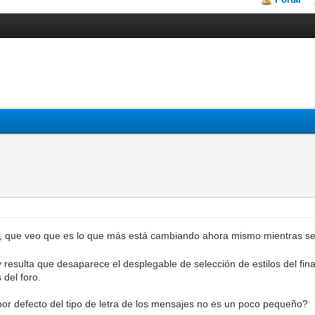
oro, que veo que es lo que más está cambiando ahora mismo mientras s
resulta que desaparece el desplegable de selección de estilos del final
 del foro.
r defecto del tipo de letra de los mensajes no es un poco pequeño?