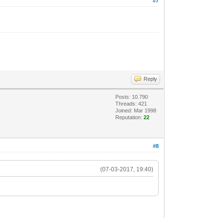
#7
Reply
Posts: 10.790
Threads: 421
Joined: Mar 1998
Reputation:
22
#8
(07-03-2017, 19:40)