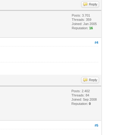
Reply
Posts: 3.701
Threads: 359
Joined: Jan 2005
Reputation:
16
#4
Reply
Posts: 2.402
Threads: 84
Joined: Sep 2008
Reputation:
0
#5