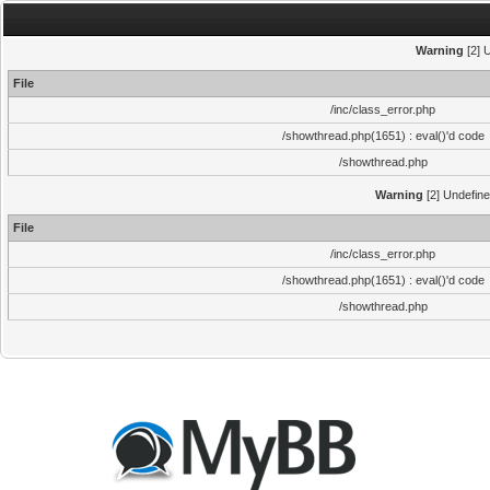
Warning
[2] 
File
/inc/class_error.php
/showthread.php(1651) : eval()'d code
/showthread.php
Warning
[2] Undefine
File
/inc/class_error.php
/showthread.php(1651) : eval()'d code
/showthread.php