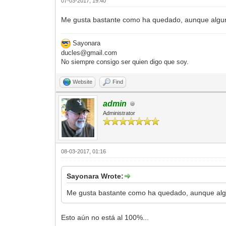
07-03-2017, 19:40
Me gusta bastante como ha quedado, aunque alguno
Sayonara
ducles@gmail.com
No siempre consigo ser quien digo que soy.
Website
Find
admin
Administrator
08-03-2017, 01:16
Sayonara Wrote:
Me gusta bastante como ha quedado, aunque algun
Esto aún no está al 100%...