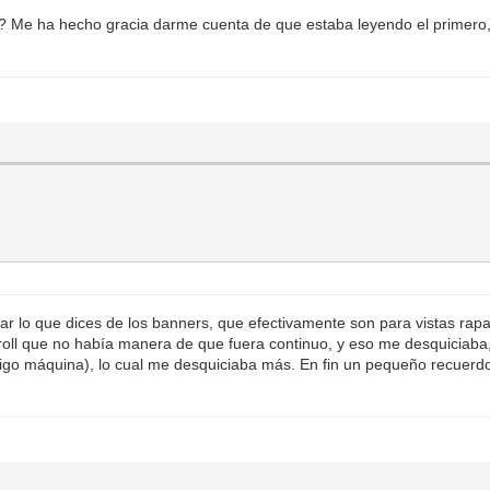
s? Me ha hecho gracia darme cuenta de que estaba leyendo el primero,
dar lo que dices de los banners, que efectivamente son para vistas r
oll que no había manera de que fuera continuo, y eso me desquiciab
ódigo máquina), lo cual me desquiciaba más. En fin un pequeño recue