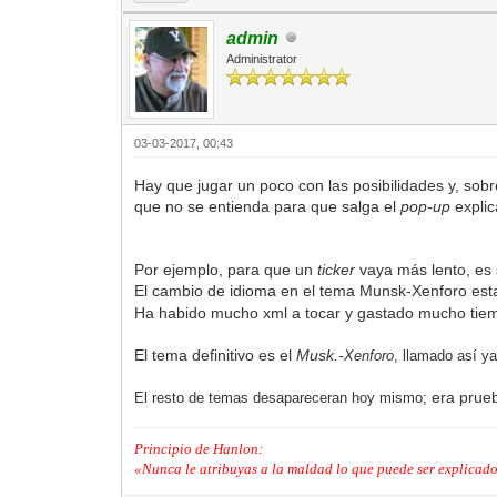
admin
Administrator
03-03-2017, 00:43
Hay que jugar un poco con las posibilidades y, sobr
que no se entienda para que salga el
pop-up
explic
Por ejemplo, para que un
ticker
vaya más lento, es 
El cambio de idioma en el tema Munsk-Xenforo esta
Ha habido mucho xml a tocar y gastado mucho tiem
El tema definitivo es el
Musk.-
Xenforo
, llamado así y
era prue
El resto de temas desapareceran hoy mismo;
Principio de Hanlon:
«Nunca le atribuyas a la maldad lo que puede ser explicado