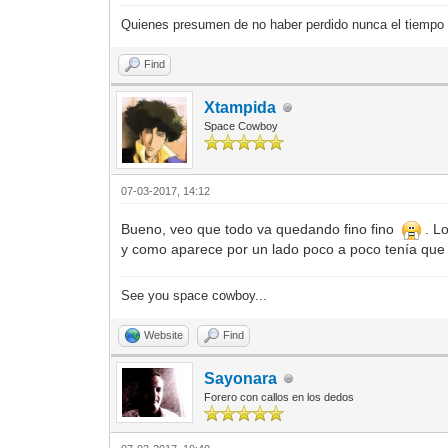
Quienes presumen de no haber perdido nunca el tiempo 
Find
Xtampida
Space Cowboy
07-03-2017, 14:12
Bueno, veo que todo va quedando fino fino
. Lo
y como aparece por un lado poco a poco tenía que ir
See you space cowboy...
Website
Find
Sayonara
Forero con callos en los dedos