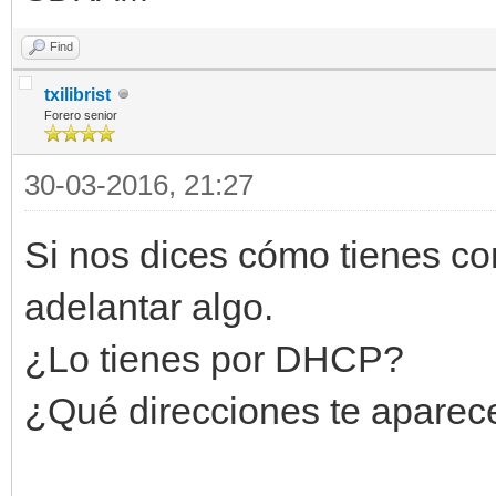
Find
txilibrist
Forero senior
30-03-2016, 21:27
Si nos dices cómo tienes con
adelantar algo.
¿Lo tienes por DHCP?
¿Qué direcciones te aparec