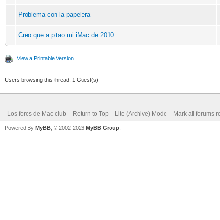
Problema con la papelera
Creo que a pitao mi iMac de 2010
View a Printable Version
Users browsing this thread: 1 Guest(s)
Los foros de Mac-club
Return to Top
Lite (Archive) Mode
Mark all forums r
Powered By
MyBB
, © 2002-2026
MyBB Group
.