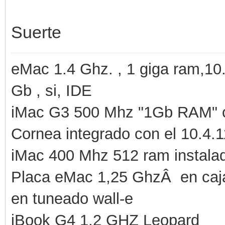
Suerte
eMac 1.4 Ghz. , 1 giga ram,10
Gb , si, IDE
iMac G3 500 Mhz "1Gb RAM" co
Cornea integrado con el 10.4.1
iMac 400 Mhz 512 ram instala
Placa eMac 1,25 GhzÂ en caj
en tuneado wall-e
iBook G4 1.2 GHZ Leopard