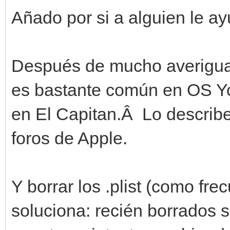
Añado por si a alguien le ay
Después de mucho averigua
es bastante común en OS Yos
en El Capitan.Â Lo describ
foros de Apple.
Y borrar los .plist (como f
soluciona: recién borrados s