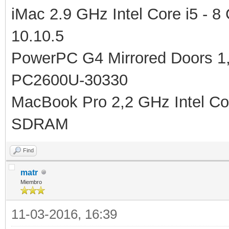
iMac 2.9 GHz Intel Core i5 -
10.10.5
PowerPC G4 Mirrored Doors 
PC2600U-30330
MacBook Pro 2,2 GHz Intel C
SDRAM
Find
matr
Miembro
11-03-2016, 16:39