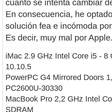
cuanto se intenta cambiar d
En consecuencia, he optado 
solución fea e incómoda po
Es decir, muy mal por Apple
iMac 2.9 GHz Intel Core i5 -
10.10.5
PowerPC G4 Mirrored Doors 
PC2600U-30330
MacBook Pro 2,2 GHz Intel C
SDRAM