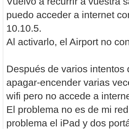
Vuelvo a recurrir a vuestra s
puedo acceder a internet con
10.10.5.
Al activarlo, el Airport no co
Después de varios intentos d
apagar-encender varias veces
wifi pero no accede a interne
El problema no es de mi red
problema el iPad y dos port