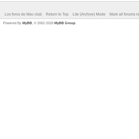
Los foros de Mac-club
Return to Top
Lite (Archive) Mode
Mark all forums r
Powered By
MyBB
, © 2002-2026
MyBB Group
.