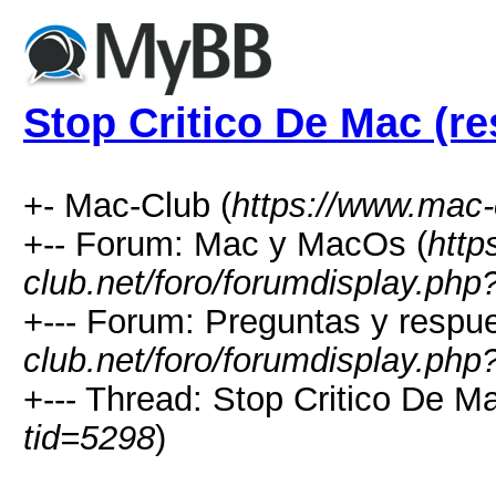
Stop Critico De Mac (re
+- Mac-Club (
https://www.mac-
+-- Forum: Mac y MacOs (
http
club.net/foro/forumdisplay.php
+--- Forum: Preguntas y respue
club.net/foro/forumdisplay.php
+--- Thread: Stop Critico De Ma
tid=5298
)