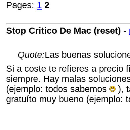
Pages:
1
2
Stop Critico De Mac (reset)
-
Quote:
Las buenas solucione
Si a coste te refieres a precio
siempre. Hay malas solucione
(ejemplo: todos sabemos
), 
gratuíto muy bueno (ejemplo: