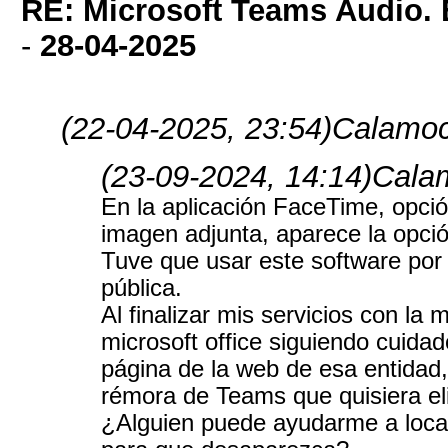
RE: Microsoft Teams Audio. 
-
28-04-2025
(22-04-2025, 23:54)
Calamoc
(23-09-2024, 14:14)
Cala
En la aplicación FaceTime, opció
imagen adjunta, aparece la opci
Tuve que usar este software por
pública.
Al finalizar mis servicios con la 
microsoft office siguiendo cuida
página de la web de esa entida
rémora de Teams que quisiera el
¿Alguien puede ayudarme a localiz