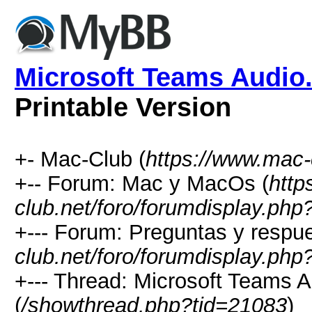
Microsoft Teams Audio.
Printable Version
+- Mac-Club (
https://www.mac-
+-- Forum: Mac y MacOs (
http
club.net/foro/forumdisplay.php
+--- Forum: Preguntas y respue
club.net/foro/forumdisplay.php
+--- Thread: Microsoft Teams A
(
/showthread.php?tid=21083
)