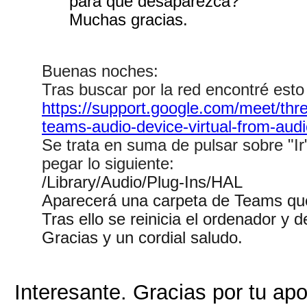
para que desaparezca?
Muchas gracias.
Buenas noches:
Tras buscar por la red encontré esto 
https://support.google.com/meet/th
teams-audio-device-virtual-from-aud
Se trata en suma de pulsar sobre "Ir"
pegar lo siguiente:
/Library/Audio/Plug-Ins/HAL
Aparecerá una carpeta de Teams que
Tras ello se reinicia el ordenador y 
Gracias y un cordial saludo.
Interesante. Gracias por tu ap