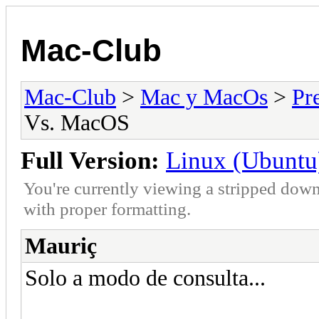
Mac-Club
Mac-Club
>
Mac y MacOs
>
Pr
Vs. MacOS
Full Version:
Linux (Ubunt
You're currently viewing a stripped down
with proper formatting.
Mauriç
Solo a modo de consulta...