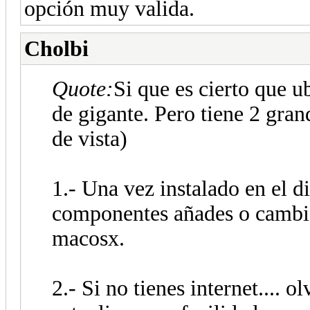
opción muy valida.
Cholbi
Quote:
Si que es cierto que 
de gigante. Pero tiene 2 gra
de vista)
1.- Una vez instalado en el d
componentes añades o cambia
macosx.
2.- Si no tienes internet.... 