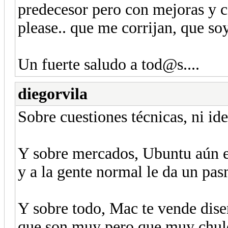
predecesor pero con mejoras y c
please.. que me corrijan, que soy 
Un fuerte saludo a tod@s....
diegorvila
Sobre cuestiones técnicas, ni ide
Y sobre mercados, Ubuntu aún es
y a la gente normal le da un pa
Y sobre todo, Mac te vende dise
que son muy pero que muy chul