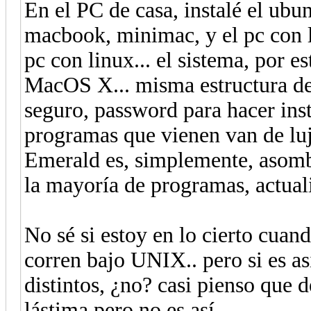
En el PC de casa, instalé el ubu
macbook, minimac, y el pc con l
pc con linux... el sistema, por 
MacOS X... misma estructura de
seguro, password para hacer inst
programas que vienen van de lujo
Emerald es, simplemente, asombros
la mayoría de programas, actual
No sé si estoy en lo cierto cu
corren bajo UNIX.. pero si es a
distintos, ¿no? casi pienso que 
lástima pero no es así....