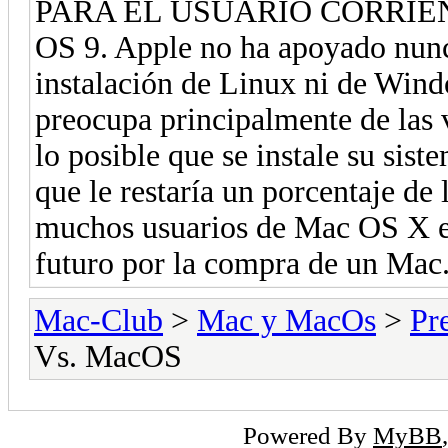
PARA EL USUARIO CORRIENTE d
OS 9. Apple no ha apoyado nunc
instalación de Linux ni de Win
preocupa principalmente de las 
lo posible que se instale su sis
que le restaría un porcentaje de
muchos usuarios de Mac OS X e
futuro por la compra de un Mac
Mac-Club
>
Mac y MacOs
>
Pr
Vs. MacOS
Powered By
MyBB