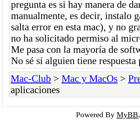
pregunta es si hay manera de da
manualmente, es decir, instalo 
salta error en esta mac), y no gr
no ha solicitado permiso al mic
Me pasa con la mayoría de soft
No sé si alguien tiene respuesta
Mac-Club
>
Mac y MacOs
>
Pr
aplicaciones
Powered By
MyBB