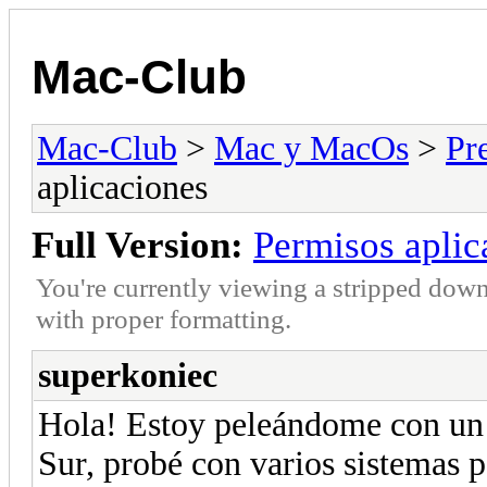
Mac-Club
Mac-Club
>
Mac y MacOs
>
Pr
aplicaciones
Full Version:
Permisos aplic
You're currently viewing a stripped down
with proper formatting.
superkoniec
Hola! Estoy peleándome con un 
Sur, probé con varios sistemas p