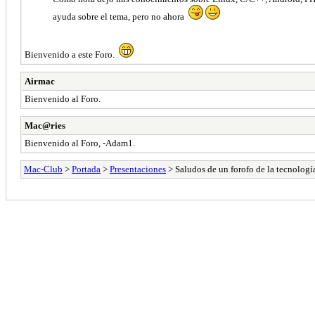
ayuda sobre el tema, pero no ahora
Bienvenido a este Foro.
Airmac
Bienvenido al Foro.
Mac@ries
Bienvenido al Foro, -Adam1.
Mac-Club
>
Portada
>
Presentaciones
> Saludos de un forofo de la tecnologí