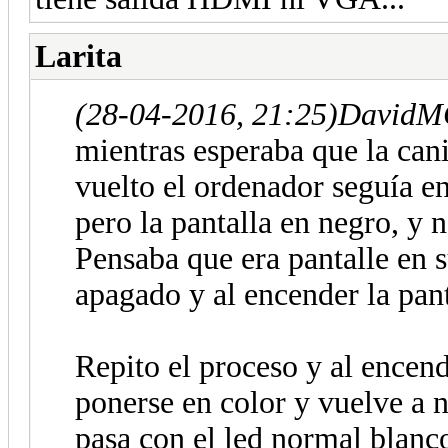
Larita
(28-04-2016, 21:25)
DavidMG
mientras esperaba que la can
vuelto el ordenador seguía 
pero la pantalla en negro, y 
Pensaba que era pantalle en 
apagado y al encender la pant
Repito el proceso y al encen
ponerse en color y vuelve a
pasa con el led normal blanc