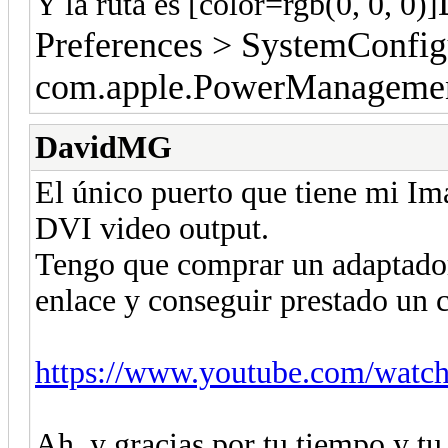
Y la ruta es [color=rgb(0, 0, 0)]
Preferences > SystemConfigu
com.apple.PowerManagement
DavidMG
El único puerto que tiene mi Im
DVI video output.
Tengo que comprar un adaptador
enlace y conseguir prestado un
https://www.youtube.com/wat
Ah, y gracias por tu tiempo y tu