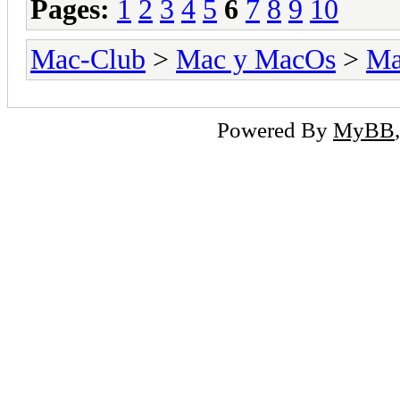
Pages:
1
2
3
4
5
6
7
8
9
10
Mac-Club
>
Mac y MacOs
>
Ma
Powered By
MyBB