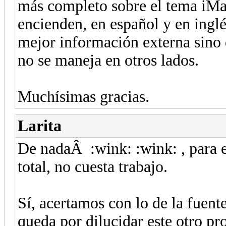
más completo sobre el tema iMa
encienden, en español y en ingl
mejor información externa sino
no se maneja en otros lados.
Muchísimas gracias.
Larita
De nadaÂ :wink: :wink: , para es
total, no cuesta trabajo.
Sí, acertamos con lo de la fue
queda por dilucidar este otro pr