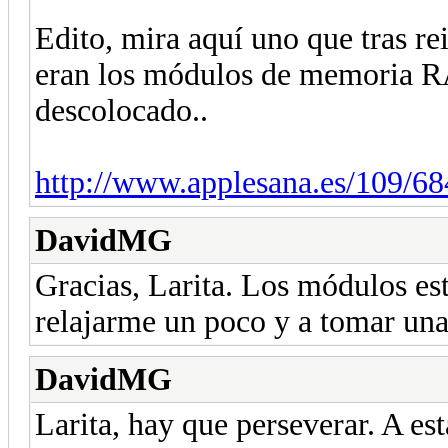
Edito, mira aquí uno que tras 
eran los módulos de memoria R
descolocado..
http://www.applesana.es/109/68
DavidMG
Gracias, Larita. Los módulos es
relajarme un poco y a tomar una
DavidMG
Larita, hay que perseverar. A es