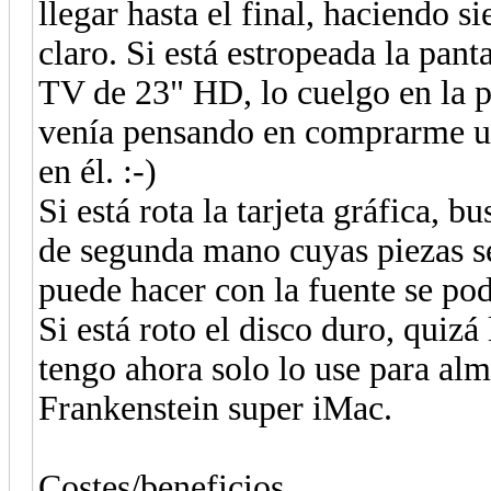
llegar hasta el final, haciendo s
claro. Si está estropeada la pan
TV de 23" HD, lo cuelgo en la p
venía pensando en comprarme uno
en él. :-)
Si está rota la tarjeta gráfica, 
de segunda mano cuyas piezas se
puede hacer con la fuente se pod
Si está roto el disco duro, quiz
tengo ahora solo lo use para alm
Frankenstein super iMac.
Costes/beneficios...