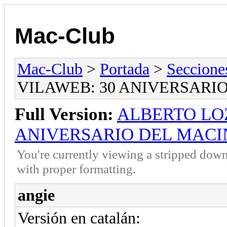
Mac-Club
Mac-Club
>
Portada
>
Seccione
VILAWEB: 30 ANIVERSARI
Full Version:
ALBERTO LO
ANIVERSARIO DEL MAC
You're currently viewing a stripped down
with proper formatting.
angie
Versión en catalán: