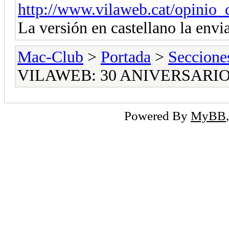
http://www.vilaweb.cat/opinio_c
La versión en castellano la env
Mac-Club
>
Portada
>
Seccione
VILAWEB: 30 ANIVERSARI
Powered By
MyBB