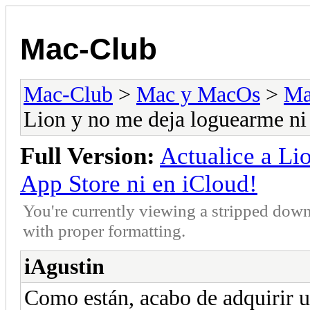
Mac-Club
Mac-Club
>
Mac y MacOs
>
Ma
Lion y no me deja loguearme ni 
Full Version:
Actualice a Li
App Store ni en iCloud!
You're currently viewing a stripped down
with proper formatting.
iAgustin
Como están, acabo de adquirir