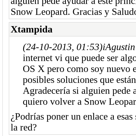
alguien pede ayudar a este princ
Snow Leopard. Gracias y Saludo
Xtampida
(24-10-2013, 01:53)
iAgustin
internet vi que puede ser alg
OS X pero como soy nuevo en
posibles soluciones que están
Agradecería si alguien pede a
quiero volver a Snow Leopar
¿Podrías poner un enlace a esas
la red?