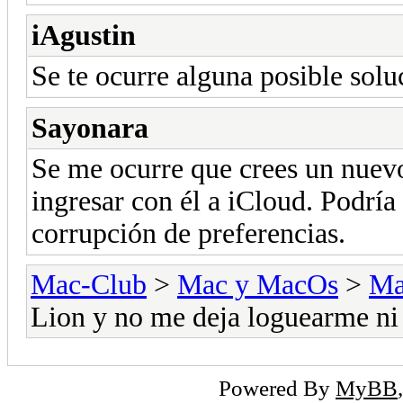
iAgustin
Se te ocurre alguna posible sol
Sayonara
Se me ocurre que crees un nuevo
ingresar con él a iCloud. Podrí
corrupción de preferencias.
Mac-Club
>
Mac y MacOs
>
Ma
Lion y no me deja loguearme ni 
Powered By
MyBB