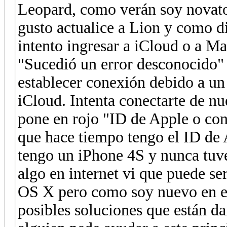
Leopard, como verán soy novat
gusto actualice a Lion y como di
intento ingresar a iCloud o a M
"Sucedió un error desconocido"
establecer conexión debido a u
iCloud. Intenta conectarte de nu
pone en rojo "ID de Apple o co
que hace tiempo tengo el ID de 
tengo un iPhone 4S y nunca tuv
algo en internet vi que puede ser
OS X pero como soy nuevo en el
posibles soluciones que están da