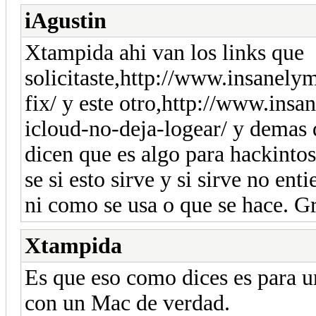
iAgustin
Xtampida ahi van los links que
solicitaste,http://www.insanel
fix/ y este otro,http://www.in
icloud-no-deja-logear/ y demas 
dicen que es algo para hackinto
se si esto sirve y si sirve no en
ni como se usa o que se hace. Gr
Xtampida
Es que eso como dices es para u
con un Mac de verdad.