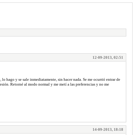
12-09-2013, 02:51
lo hago y se sale inmediatamente, sin hacer nada. Se me ocurrió entrar de
a sesión. Retorné al modo normal y me metí a las preferencias y no me
14-09-2013, 18:18